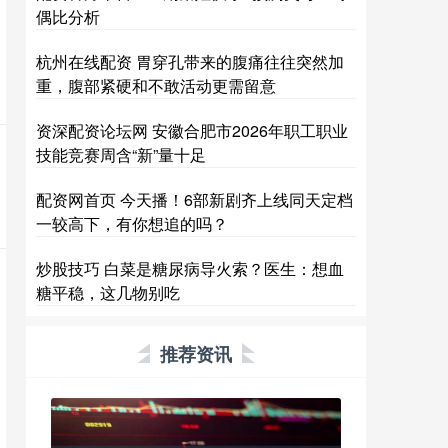
偶比分析
杭州在线配资 胃穿孔带来的腹痛往往突然加
重，腹部紧硬和不敢活动更需留意
资深配资论坛网 安徽合肥市2026年职工职业
技能竞赛周含“新”量十足
配资网首页 今天播！6部新剧齐上线同天定档
一较高下，有你想追的吗？
炒股技巧 白菜是糖尿病导火索？医生：想血
糖平稳，这几物别吃
推荐资讯