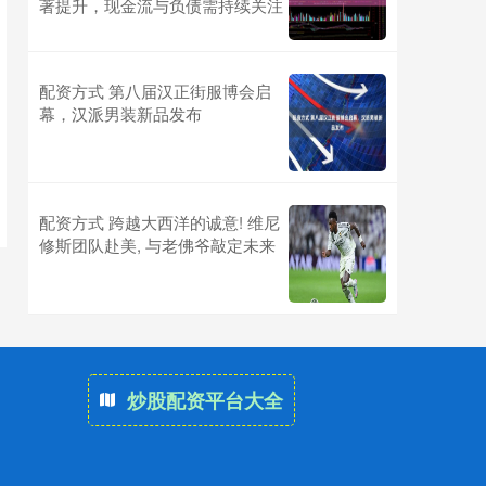
著提升，现金流与负债需持续关注
配资方式 第八届汉正街服博会启
幕，汉派男装新品发布
配资方式 跨越大西洋的诚意! 维尼
修斯团队赴美, 与老佛爷敲定未来
炒股配资平台大全