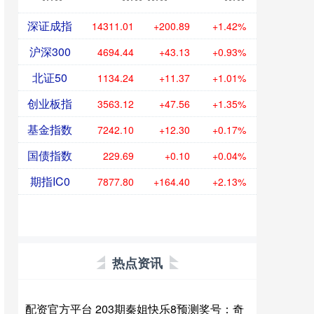
深证成指
14311.01
+200.89
+1.42%
沪深300
4694.44
+43.13
+0.93%
北证50
1134.24
+11.37
+1.01%
创业板指
3563.12
+47.56
+1.35%
基金指数
7242.10
+12.30
+0.17%
国债指数
229.69
+0.10
+0.04%
期指IC0
7877.80
+164.40
+2.13%
热点资讯
配资官方平台 203期秦姐快乐8预测奖号：奇