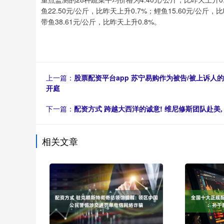
鱼22.50元/公斤，比昨天上升0.7%；鲤鱼15.60元/公斤
带鱼38.61元/公斤，比昨天上升0.8%。
上一篇：
股票配资平台app 苏宁易购作为被告/被上诉人
开庭
下一篇：
配资方式 跨越大西洋的诚意! 维尼修斯团队赴美
相关文章