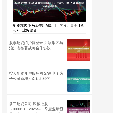
配资方式 亚马逊重组AI部门：芯片、量子计算
与AGI业务整合
股票配资门户网登录 东软集团与
泊知港签署战略合作协议
按天配资开户服务网 宏昌电子为
子公司新增担保达2.85亿
前三配资公司 深粮控股
（000019）2025年一季度业绩显