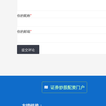
你的昵称
*
你的邮箱
*
提交评论
证券炒股配资门户
友情链接：