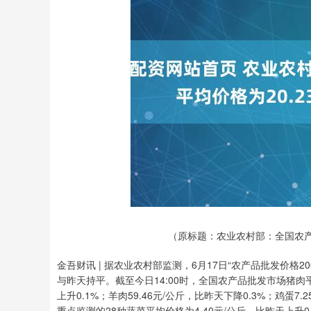
（原标题：农业农村部：全国农产品
金吾财讯 | 据农业农村部监测，6月17日“农产品批发价格200
与昨天持平。截至今日14:00时，全国农产品批发市场猪肉平均
上升0.1%；羊肉59.46元/公斤，比昨天下降0.3%；鸡蛋7.
重点监测的28种蔬菜平均价格为4.40元/公斤，比昨天上升0