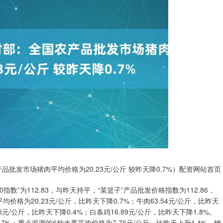
批发市场猪肉平均价格为20.23元/公斤 较昨天降0.7%）配资网站首页
指数”为112.83，与昨天持平，“菜篮子”产品批发价格指数为112.86，
价格为20.23元/公斤，比昨天下降0.7%；牛肉63.54元/公斤，比昨天
25元/公斤，比昨天下降0.4%；白条鸡16.89元/公斤，比昨天下降1.8%。
.7%；重点监测的6种水果平均价格为7.76元/公斤，比昨天上升1.4%。鲫