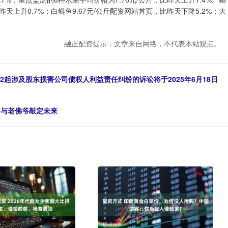
，比昨天上升0.7%；白鲢鱼9.67元/公斤配资网站首页，比昨天下降5.2%；大
融正配资提示：文章来自网络，不代表本站观点。
的2起涉及股东损害公司债权人利益责任纠纷的诉讼将于2025年6月18日
, 与老佛爷敲定未来